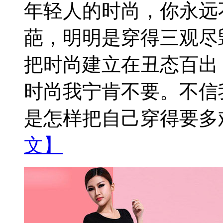
年轻人的时尚，你永远
葩，明明是穿得三观尽
把时尚建立在丑态百出
时尚我宁肯不要。不信
是怎样把自己穿得要多难
文】