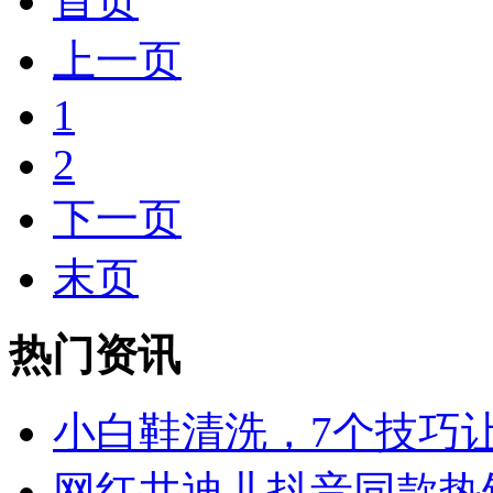
首页
上一页
1
2
下一页
末页
热门资讯
小白鞋清洗，7个技巧
网红井迪儿抖音同款热