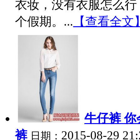
衣妆，没有衣服怎么行
个假期。...
【查看全文
牛仔裤 
裤
2015-08-29 21
日期：