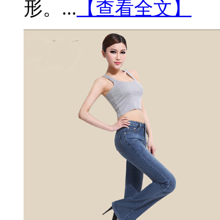
形。...
【查看全文】