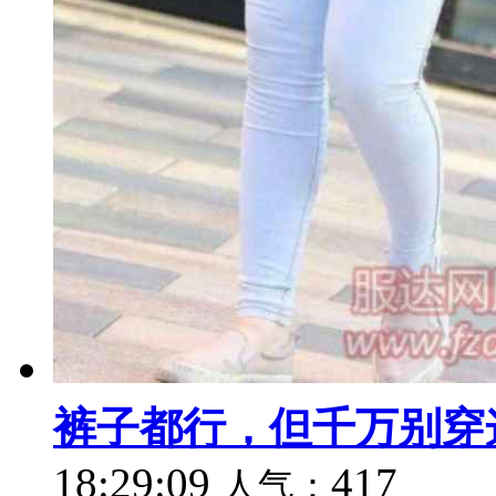
裤子都行，但千万别穿
18:29:09
417
人气：