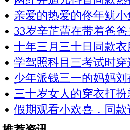
亲爱的热爱的佟年鱿小
33岁辛芷蕾在带着爸爸
十年三月三十日同款衣
学驾照科目三考试时穿
少年派钱三一的妈妈刘
三十岁女人的穿衣打扮
假期观看小欢喜，同款
推荐资讯