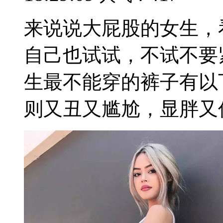
来说说大屁股的女生，
自己也试试，不试不要
生最不能穿的裤子有以
则又丑又尴尬，显胖又低