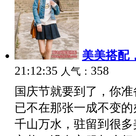
美美搭配
21:12:35
358
人气：
国庆节就要到了，你准
已不在那张一成不变的
千山万水，驻留到很多