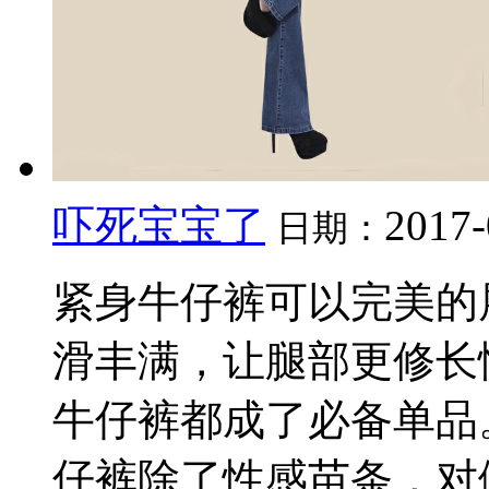
吓死宝宝了
2017-
日期：
紧身牛仔裤可以完美的
滑丰满，让腿部更修长
牛仔裤都成了必备单品
仔裤除了性感苗条，对健