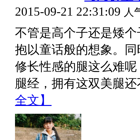
2015-09-21 22:31:09
人
不管是高个子还是矮个
抱以童话般的想象。同
修长性感的腿这么难呢
腿经，拥有这双美腿还不
全文】