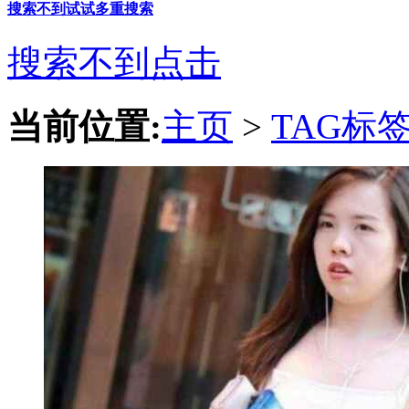
搜索不到试试多重搜索
搜索不到点击
当前位置:
主页
>
TAG标