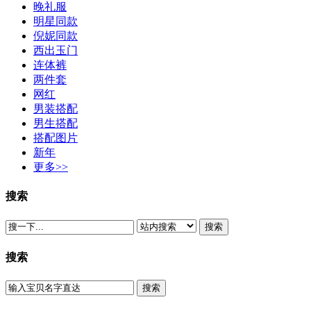
晚礼服
明星同款
倪妮同款
西出玉门
连体裤
两件套
网红
男装搭配
男生搭配
搭配图片
新年
更多>>
搜索
搜索
搜索
搜索