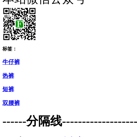
标签：
牛仔裤
热裤
短裤
双腰裤
------分隔线--------------------