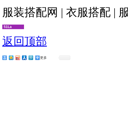
服装搭配网 | 衣服搭配 |
51La
返回顶部
更多