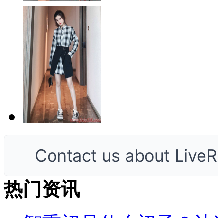
Contact us about LiveRe
热门资讯