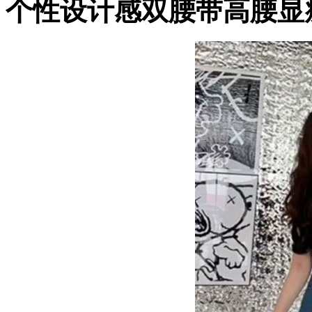
个性设计感双腰带高腰显