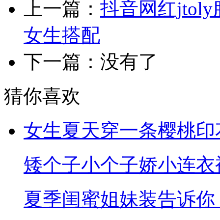
上一篇：
抖音网红jto
女生搭配
下一篇：没有了
猜你喜欢
女生夏天穿一条樱桃印
矮个子小个子娇小连衣
夏季闺蜜姐妹装告诉你