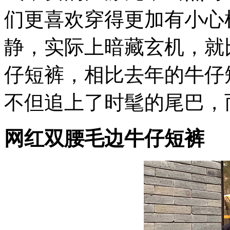
们更喜欢穿得更加有小心
静，实际上暗藏玄机，就
仔短裤，相比去年的牛仔
不但追上了时髦的尾巴，
网红双腰毛边牛仔短裤